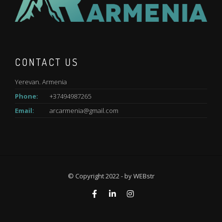
CONTACT US
Yerevan. Armenia
Phone:
+37494987265
Email:
arcarmenia@gmail.com
© Copyright 2022 - by
WEBstr