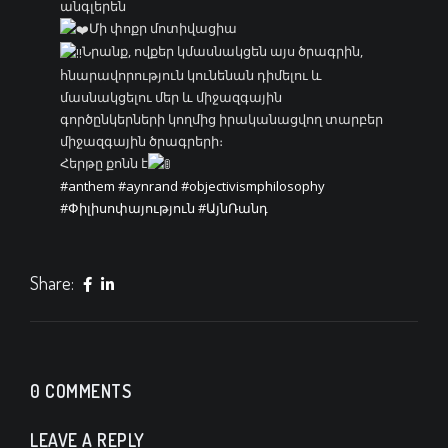
անգլերեն
Մի փոքր մոտիվացիա
Նրանք, ովքեր կմասնակցեն այս ծրագրին,
հնարավորություն կունենան դիմելու և
մասնակցելու մեր և միջազգային
գործընկերների կողմից իրականացվող տարբեր
միջազգային ծրագրերի։
Հերթը քոնն է
#anthem
#aynrand
#objectivismphilosophy
#Փիլիսոփայություն
#ԱյնՌանդ
Share:
0 COMMENTS
LEAVE A REPLY