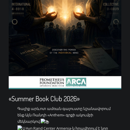
«Summer Book Club 2026»
Գալիք արևոտ ամռան գալուստը նշանավորում
ենք Այն Ռանդի «Anthem» գրքի ակումբի
մեկնարկով
Ayn Rand Center Armenia-ն հրավիրում է նոր