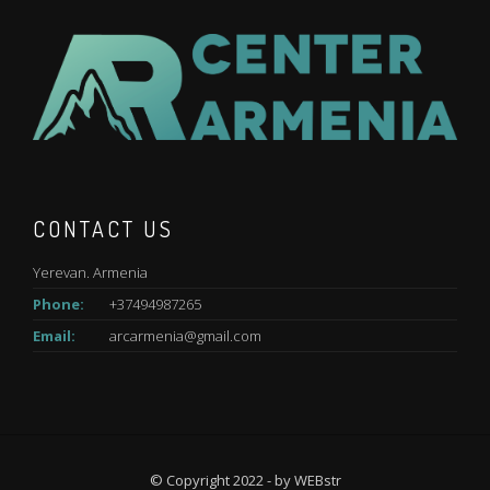
CONTACT US
Yerevan. Armenia
Phone:
+37494987265
Email:
arcarmenia@gmail.com
© Copyright 2022 - by
WEBstr