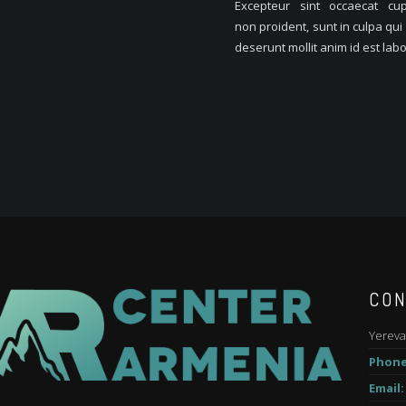
Excepteur sint occaecat cup
non proident, sunt in culpa qui 
deserunt mollit anim id est lab
CON
Yereva
Phone
Email: