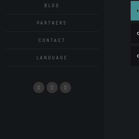
BLOG
H
PARTNERS
O
CONTACT
LANGUAGE