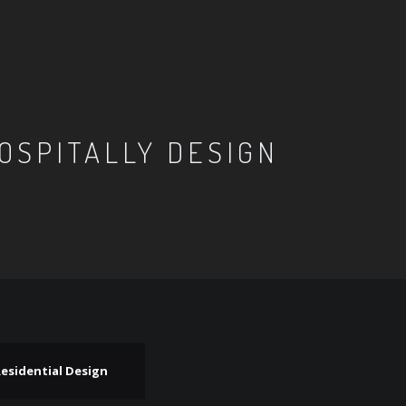
OSPITALLY DESIGN
esidential Design