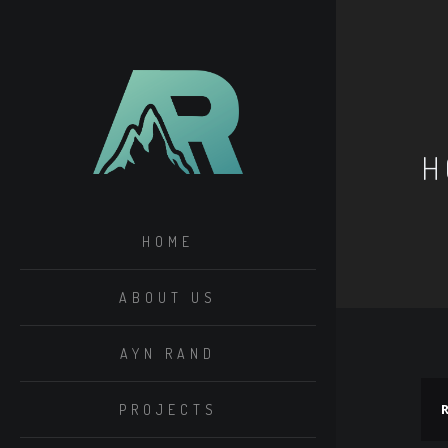
H
HOME
ABOUT US
AYN RAND
R
PROJECTS