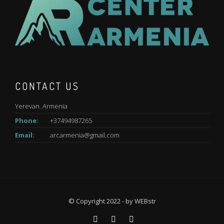
CONTACT US
Yerevan. Armenia
Phone:
+37494987265
Email:
arcarmenia@gmail.com
© Copyright 2022 - by
WEBstr