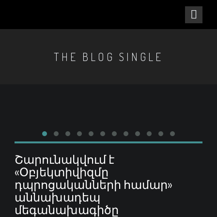
THE BLOG SINGLE
Շարունակվում է
«Օբյեկտիվիզմը
դպրոցականների համար»
աննախադեպ
մեգանախագիծը