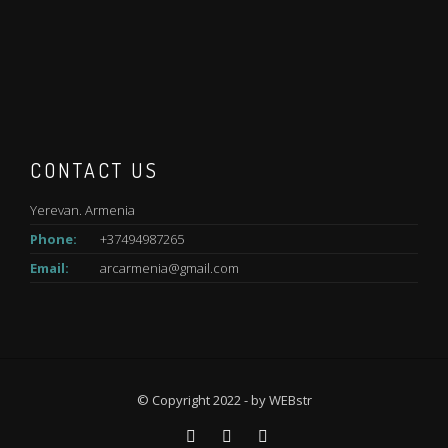
CONTACT US
Yerevan. Armenia
Phone:
+37494987265
Email:
arcarmenia@gmail.com
© Copyright 2022 - by
WEBstr