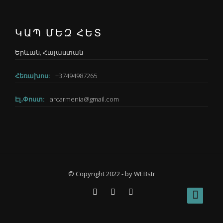
ԿԱՊ ՄԵԶ ՀԵՏ
Երևան, Հայաստան
Հեռախոս:
+37494987265
Էլ․Փոստ:
arcarmenia@gmail.com
© Copyright 2022 - by
WEBstr